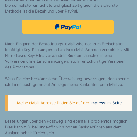
Die schnellste, einfachste und gleichzeitig auch die sicherste
Methode ist die Bezahlung über PayPal.
Nach Eingang der Bestätigungs-eMail wird das zum Freischalten
benötigte Key-File umgehend an Ihre eMail-Adresse verschickt. Mit
Hilfe dieses Key-Files verwandeln Sie den Launcher in eine
Vollversion ohne Einschränkungen, auch für zukünftige Versionen
des Programms.
Wenn Sie eine herkömmliche Überweisung bevorzugen, dann sende
ich Ihnen auch gerne auf Anfrage meine Bankdaten per eMail zu.
Meine eMail-Adresse finden Sie auf der
Impressum-Seite
.
Bestellungen über den Postweg sind ebenfalls problemlos möglich.
Dies kann z.B. bei ungewöhnlich hohen Bankgebühren aus dem
Ausland sehr hilfreich sein.