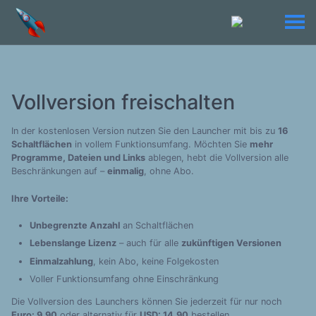
Vollversion freischalten
In der kostenlosen Version nutzen Sie den Launcher mit bis zu
16
Schaltflächen
in vollem Funktionsumfang. Möchten Sie
mehr
Programme, Dateien und Links
ablegen, hebt die Vollversion alle
Beschränkungen auf –
einmalig
, ohne Abo.
Ihre Vorteile:
Unbegrenzte Anzahl
an Schaltflächen
Lebenslange Lizenz
– auch für alle
zukünftigen Versionen
Einmalzahlung
, kein Abo, keine Folgekosten
Voller Funktionsumfang ohne Einschränkung
Die Vollversion des Launchers können Sie jederzeit für nur noch
Euro: 9.90
oder alternativ für
USD: 14.90
bestellen.